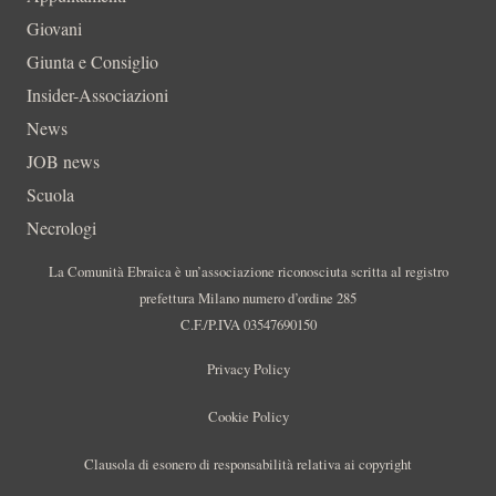
Giovani
Giunta e Consiglio
Insider-Associazioni
News
JOB news
Scuola
Necrologi
La Comunità Ebraica è un’associazione riconosciuta scritta al registro
prefettura Milano numero d’ordine 285
C.F./P.IVA 03547690150
Privacy Policy
Cookie Policy
Clausola di esonero di responsabilità relativa ai copyright