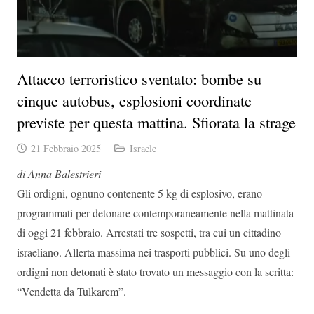
Attacco terroristico sventato: bombe su
cinque autobus, esplosioni coordinate
previste per questa mattina. Sfiorata la strage
21 Febbraio 2025
Israele
di Anna Balestrieri
Gli ordigni, ognuno contenente 5 kg di esplosivo, erano
programmati per detonare contemporaneamente nella mattinata
di oggi 21 febbraio. Arrestati tre sospetti, tra cui un cittadino
israeliano. Allerta massima nei trasporti pubblici. Su uno degli
ordigni non detonati è stato trovato un messaggio con la scritta:
“Vendetta da Tulkarem”.