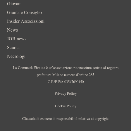
Giovani
Giunta e Consiglio
Insider-Associazioni
News
JOB news
Scuola
Necrologi
La Comunità Ebraica è un’associazione riconosciuta scritta al registro
prefettura Milano numero d’ordine 285
C.F./P.IVA 03547690150
Privacy Policy
Cookie Policy
Clausola di esonero di responsabilità relativa ai copyright