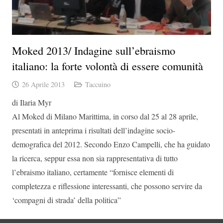
Moked 2013/ Indagine sull’ebraismo
italiano: la forte volontà di essere comunità
26 Aprile 2013
Taccuino
di Ilaria Myr
Al Moked di Milano Marittima, in corso dal 25 al 28 aprile,
presentati in anteprima i risultati dell’indagine socio-
demografica del 2012. Secondo Enzo Campelli, che ha guidato
la ricerca, seppur essa non sia rappresentativa di tutto
l’ebraismo italiano, certamente “fornisce elementi di
completezza e riflessione interessanti, che possono servire da
‘compagni di strada’ della politica”