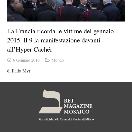
La Francia ricorda le vittime del gennaio
2015. Il 9 la manifestazione davanti
all’Hyper Cachér
6 Gennaio 2016
Mondo
di Ilaria Myr