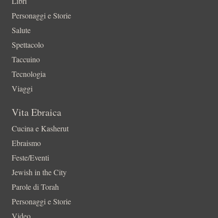
Libri
Personaggi e Storie
Salute
Spettacolo
Taccuino
Tecnologia
Viaggi
Vita Ebraica
Cucina e Kasherut
Ebraismo
Feste/Eventi
Jewish in the City
Parole di Torah
Personaggi e Storie
Video