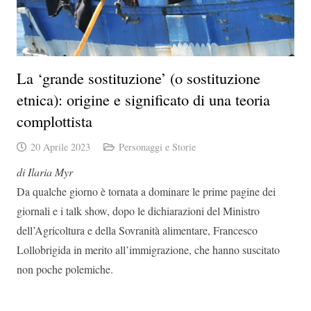
La ‘grande sostituzione’ (o sostituzione
etnica): origine e significato di una teoria
complottista
20 Aprile 2023
Personaggi e Storie
di Ilaria Myr
Da qualche giorno è tornata a dominare le prime pagine dei
giornali e i talk show, dopo le dichiarazioni del Ministro
dell’Agricoltura e della Sovranità alimentare, Francesco
Lollobrigida in merito all’immigrazione, che hanno suscitato
non poche polemiche.