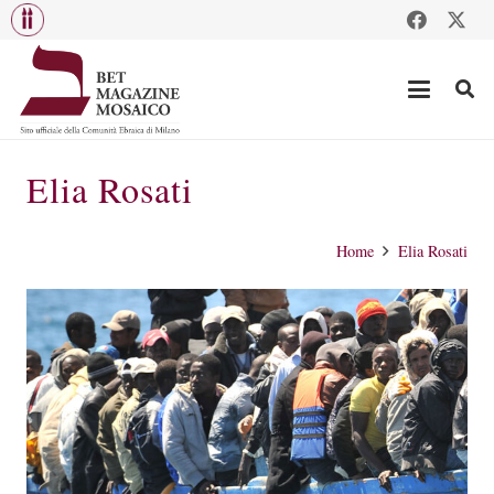
Elia Rosati
Home
Elia Rosati