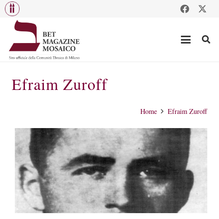
Efraim Zuroff
Home
Efraim Zuroff