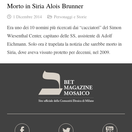
Morto in Siria Alois Brunner
1 Dicembre 2014
Personaggi e Storie
Era uno dei 10 uomini più ricercati dai “cacciatori” del Simon
Wiesenthal Center, capitano delle SS, assistente di Adolf
Eichmann. Solo ora è trapelata la notizia che sarebbe morto in
Siria, dove aveva vissuto protetto per decenni, nel 2009.