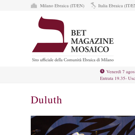
Milano Ebraica (IT/EN)
Italia Ebraica (IT/E
Venerdì 7 agos
Entrata 19.35- Usc
Duluth