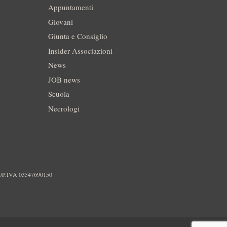
Appuntamenti
Giovani
Giunta e Consiglio
Insider-Associazioni
News
JOB news
Scuola
Necrologi
./P.IVA 03547690150