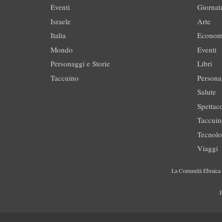
Eventi
Giornat
Israele
Arte
Italia
Econom
Mondo
Eventi
Personaggi e Storie
Libri
Taccuino
Persona
Salute
Spettac
Taccui
Tecnolo
Viaggi
La Comunità Ebraica è
P