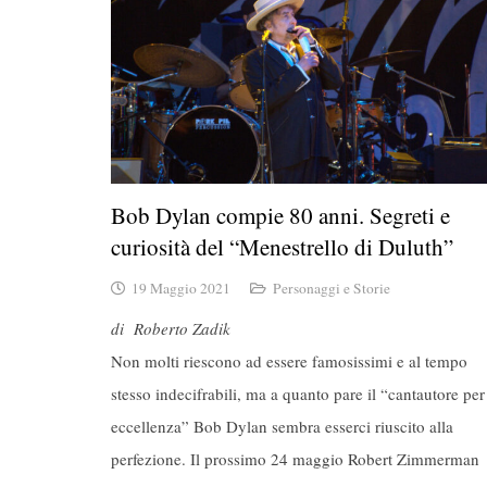
Bob Dylan compie 80 anni. Segreti e
curiosità del “Menestrello di Duluth
19 Maggio 2021
Personaggi e Storie
di Roberto Zadik
Non molti riescono ad essere famosissimi e al tempo
stesso indecifrabili, ma a quanto pare il “cantautore per
eccellenza” Bob Dylan sembra esserci riuscito alla
perfezione. Il prossimo 24 maggio Robert Zimmerman