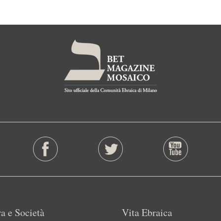
a e Società
Vita Ebraica