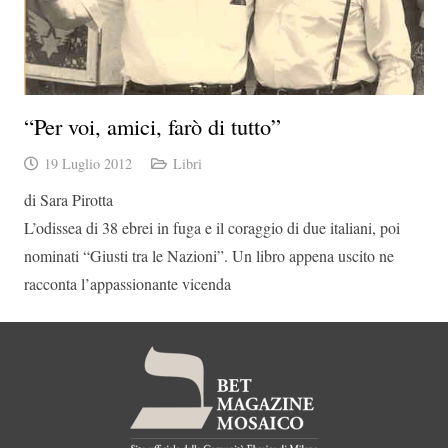
“Per voi, amici, farò di tutto”
19 Luglio 2012
Libri
di Sara Pirotta
L’odissea di 38 ebrei in fuga e il coraggio di due italiani, poi
nominati “Giusti tra le Nazioni”. Un libro appena uscito ne
racconta l’appassionante vicenda