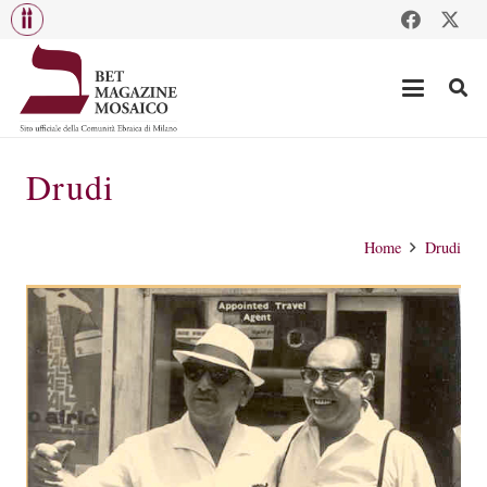
Drudi
Home
Drudi