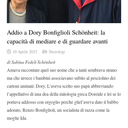
Addio a Dory Bonfiglioli Schönheit: la
capacità di mediare e di guardare avanti
10 Aprile 2023
Necrologi
di Sabina Fedeli Schönheit
Amava raccontare quel suo nome che a tanti sembrava strano
ma che invece i bambini associavano subito al pesciolino dei
cartoni animati: Dory. L’aveva scelto suo papà abbreviando
l’appellativo di una dea della mitologia greca Doreide e lei se lo
portava addosso con orgoglio perché gliel’aveva dato il babbo
adorato, Renzo Bonfiglioli, un socialista di razza come la
moglie Ida.