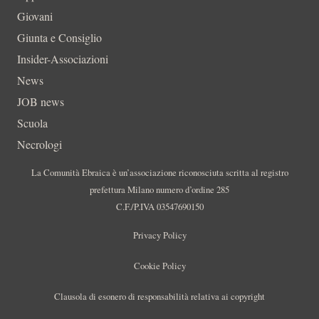
Giovani
Giunta e Consiglio
Insider-Associazioni
News
JOB news
Scuola
Necrologi
La Comunità Ebraica è un’associazione riconosciuta scritta al registro
prefettura Milano numero d’ordine 285
C.F./P.IVA 03547690150
Privacy Policy
Cookie Policy
Clausola di esonero di responsabilità relativa ai copyright