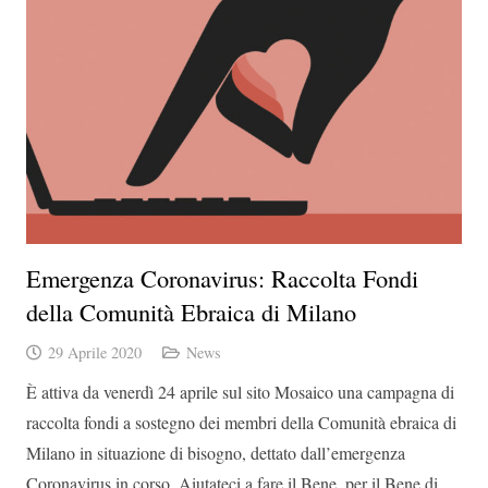
Emergenza Coronavirus: Raccolta Fondi
della Comunità Ebraica di Milano
29 Aprile 2020
News
È attiva da venerdì 24 aprile sul sito Mosaico una campagna di
raccolta fondi a sostegno dei membri della Comunità ebraica di
Milano in situazione di bisogno, dettato dall’emergenza
Coronavirus in corso. Aiutateci a fare il Bene, per il Bene di