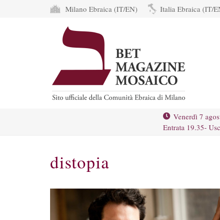
Milano Ebraica (IT/EN)
Italia Ebraica (IT/E
Venerdì 7 agos
Entrata 19.35- Usc
distopia