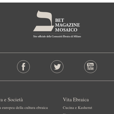
a e Società
Vita Ebraica
a europea della cultura ebraica
Cucina e Kasherut