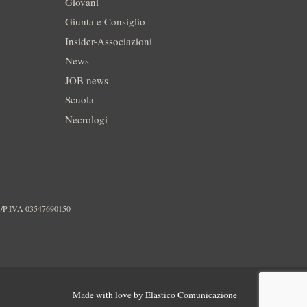
Giovani
Giunta e Consiglio
Insider-Associazioni
News
JOB news
Scuola
Necrologi
./P.IVA 03547690150
Made with love by
Elastico Comunicazione