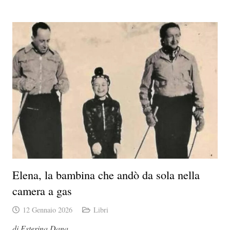
Elena, la bambina che andò da sola nella
camera a gas
12 Gennaio 2026
Libri
di Esterina Dana