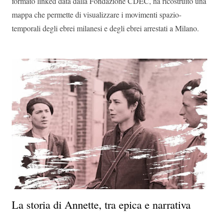
formato linked data dalla Fondazione CDEC, ha ricostruito una
mappa che permette di visualizzare i movimenti spazio-
temporali degli ebrei milanesi e degli ebrei arrestati a Milano.
La storia di Annette, tra epica e narrativa