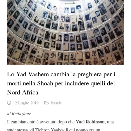
Lo Yad Vashem cambia la preghiera per i
morti nella Shoah per includere quelli del
Nord Africa
12 Luglio 2019
Israele
di Redazione
Yael Robinson
Il cambiamento è avvenuto dopo che
, una
studentessa di Zichron Yaakov il cui nonno era un