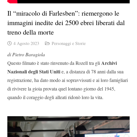
Il “miracolo di Farlesben”: riemergono le
immagini inedite dei 2500 ebrei liberati dal
treno della morte
4 Agosto 2023
Personaggi e Storie
di Pietro Baragiola
Archivi
Questo filmato è stato rinvenuto da Rozell tra gli
Nazionali degli Stati Uniti
e, a distanza di 78 anni dalla sua
registrazione, ha dato modo ai sopravvissuti e ai loro famigliari
di rivivere la gioia provata quel lontano giorno del 1945,
quando il coraggio degli alleati ridonò loro la vita.