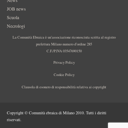
News
JOB news
Scuola
Necrologi
La Comunità Ebraica è un’associazione riconosciuta scritta al registro
prefettura Milano numero d’ordine 285
C.F./P.IVA 03547690150
Privacy Policy
Cookie Policy
Clausola di esonero di responsabilità relativa ai copyright
Copyright © Comunità ebraica di Milano 2010. Tutti i diritti
riservati.