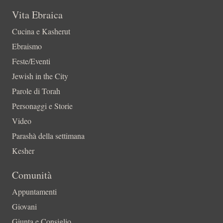
Vita Ebraica
Cucina e Kasherut
Ebraismo
Feste/Eventi
Jewish in the City
Parole di Torah
Personaggi e Storie
Video
Parashà della settimana
Kesher
Comunità
Appuntamenti
Giovani
Giunta e Consiglio