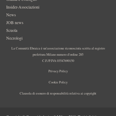
Insider-Associazioni
News
JOB news
Scuola
Necrologi
La Comunità Ebraica è un’associazione riconosciuta scritta al registro
prefettura Milano numero d’ordine 285
C.F./P.IVA 03547690150
Privacy Policy
Cookie Policy
Clausola di esonero di responsabilità relativa ai copyright