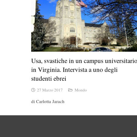
Usa, svastiche in un campus universitari
in Virginia. Intervista a uno degli
studenti ebrei
27 Marzo 2017
Mondo
di Carlotta Jarach