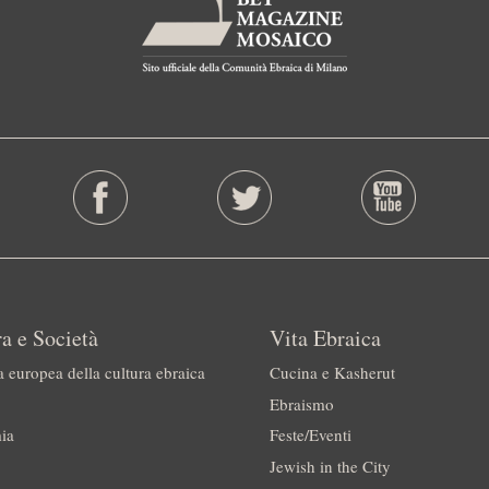
a e Società
Vita Ebraica
a europea della cultura ebraica
Cucina e Kasherut
Ebraismo
ia
Feste/Eventi
Jewish in the City