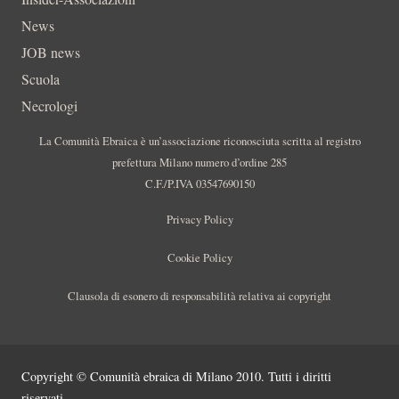
News
JOB news
Scuola
Necrologi
La Comunità Ebraica è un’associazione riconosciuta scritta al registro
prefettura Milano numero d’ordine 285
C.F./P.IVA 03547690150
Privacy Policy
Cookie Policy
Clausola di esonero di responsabilità relativa ai copyright
Copyright © Comunità ebraica di Milano 2010. Tutti i diritti
riservati.