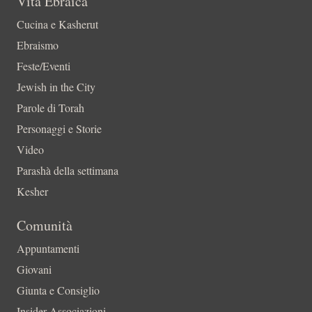
Vita Ebraica
Cucina e Kasherut
Ebraismo
Feste/Eventi
Jewish in the City
Parole di Torah
Personaggi e Storie
Video
Parashà della settimana
Kesher
Comunità
Appuntamenti
Giovani
Giunta e Consiglio
Insider-Associazioni