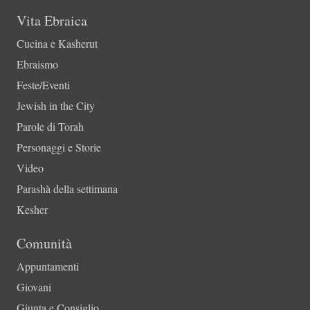
Vita Ebraica
Cucina e Kasherut
Ebraismo
Feste/Eventi
Jewish in the City
Parole di Torah
Personaggi e Storie
Video
Parashà della settimana
Kesher
Comunità
Appuntamenti
Giovani
Giunta e Consiglio