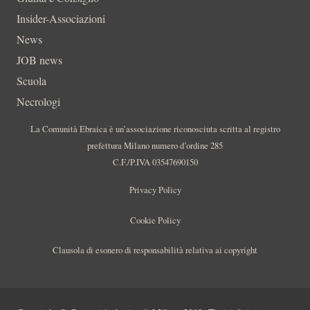
Insider-Associazioni
News
JOB news
Scuola
Necrologi
La Comunità Ebraica è un’associazione riconosciuta scritta al registro
prefettura Milano numero d’ordine 285
C.F./P.IVA 03547690150
Privacy Policy
Cookie Policy
Clausola di esonero di responsabilità relativa ai copyright