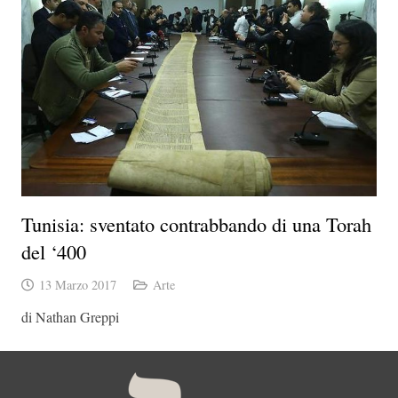
Tunisia: sventato contrabbando di una Torah
del ‘400
13 Marzo 2017
Arte
di Nathan Greppi