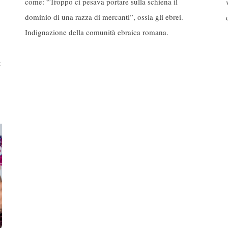
come: “Troppo ci pesava portare sulla schiena il
dominio di una razza di mercanti”, ossia gli ebrei.
Indignazione della comunità ebraica romana.
t