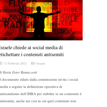
Israele chiede ai social media di
etichettare i contenuti antisemiti
11 Febbraio 2021
Israele
di Ilaria Ester Ramazzotti
Il documento stilato dalla commissione invita i social
media a seguire la definizione operativa di
antisemitismo dell’IHRA per stabilire se un contenuto è
antisemita, anche nei casi in cui quel contenuto non