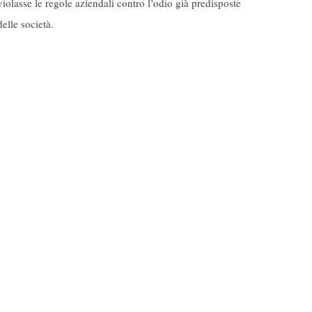
violasse le regole aziendali contro l’odio già predisposte
delle società.