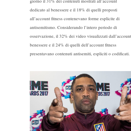
giorno il 31% dei contenuti mostrati all’account
dedicato al benessere e il 18% di quelli proposti
all’account fitness contenevano forme esplicite di
antisemitismo. Considerando l’intero periodo di
osservazione, il 32% dei video visualizzati dall’accoun
benessere e il 24% di quelli dell’account fitness
presentavano contenuti antisemiti, espliciti o codificati.