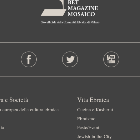
a e Società
Vita Ebraica
a europea della cultura ebraica
Cucina e Kasherut
Ebraismo
ia
Feste/Eventi
Jewish in the City