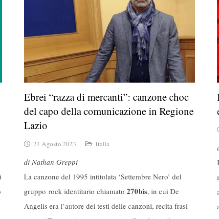
Ebrei “razza di mercanti”: canzone choc
del capo della comunicazione in Regione
Lazio
24 Agosto 2023
Italia
di Nathan Greppi
i
La canzone del 1995 intitolata ‘Settembre Nero’ del
270bis
o
gruppo rock identitario chiamato
, in cui De
Angelis era l’autore dei testi delle canzoni, recita frasi