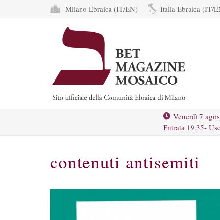
Milano Ebraica (IT/EN)
Italia Ebraica (IT/E
Venerdì 7 agos
Entrata 19.35- Usc
contenuti antisemiti