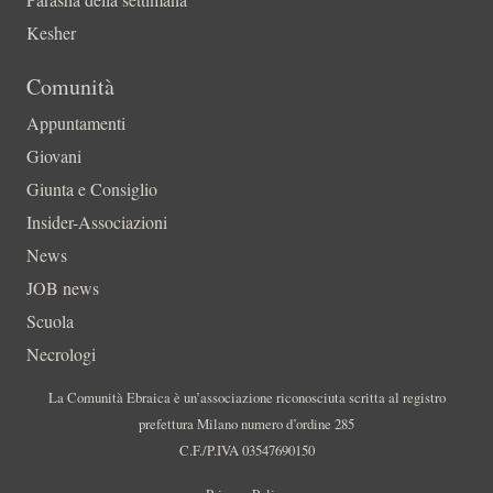
Kesher
Comunità
Appuntamenti
Giovani
Giunta e Consiglio
Insider-Associazioni
News
JOB news
Scuola
Necrologi
La Comunità Ebraica è un’associazione riconosciuta scritta al registro
prefettura Milano numero d’ordine 285
C.F./P.IVA 03547690150