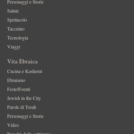
Personaggi e Storie
Salute
Spettacolo
Taccuino
Tecnologia
Viaggi
Vita Ebraica
Cucina e Kasherut
Ebraismo
Feste/Eventi
Jewish in the City
Parole di Torah
Personaggi e Storie
Video
Parashà della settimana