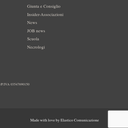
Giunta e Consiglio
Insider-Associazioni
News
JOB news
Scuola
Necrologi
./P.IVA 03547690150
Made with love by
Elastico Comunicazione