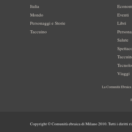
Italia
Econom
Mondo
Eventi
Personaggi e Storie
Libri
Taccuino
Persona
Salute
Spettac
Taccui
Tecnolo
Viaggi
La Comunità Ebraica è
P
Copyright © Comunità ebraica di Milano 2010. Tutti i diritti ri