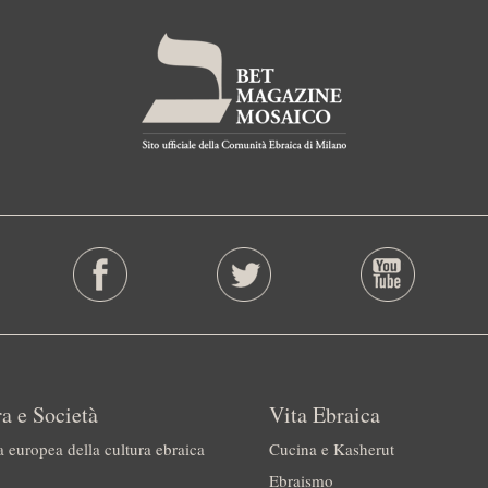
a e Società
Vita Ebraica
a europea della cultura ebraica
Cucina e Kasherut
Ebraismo