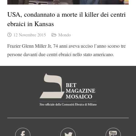
USA, condannato a morte il killer dei centri
ebraici in Kansas
12 Novembre 2015
Mondo
Frazier Glenn Miller Jr, 74 anni aveva ucciso l’anno scorso tre
persone davanti due centri ebraici nello stato americano.