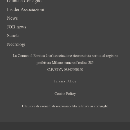
Giunta e Consiglio
Insider-Associazioni
News
JOB news
Scuola
Necrologi
La Comunità Ebraica è un’associazione riconosciuta scritta al registro
prefettura Milano numero d’ordine 285
C.F./P.IVA 03547690150
Privacy Policy
Cookie Policy
Clausola di esonero di responsabilità relativa ai copyright