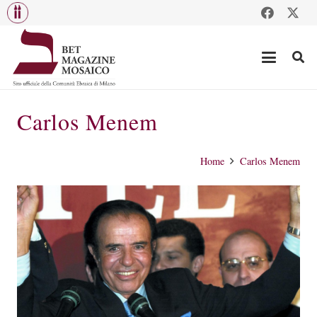
Carlos Menem
Home
Carlos Menem