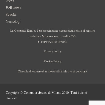
News
JOB news
Scuola
Necrologi
La Comunità Ebraica è un’associazione riconosciuta scritta al registro
prefettura Milano numero d’ordine 285
C.F./P.IVA 03547690150
Privacy Policy
Cookie Policy
Clausola di esonero di responsabilità relativa ai copyright
Copyright © Comunità ebraica di Milano 2010. Tutti i diritti
riservati.