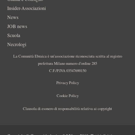
Insider-Associazioni
News
JOB news
Scuola
Necrologi
La Comunità Ebraica è un’associazione riconosciuta scritta al registro
prefettura Milano numero d’ordine 285
C.F./P.IVA 03547690150
Privacy Policy
Cookie Policy
Clausola di esonero di responsabilità relativa ai copyright