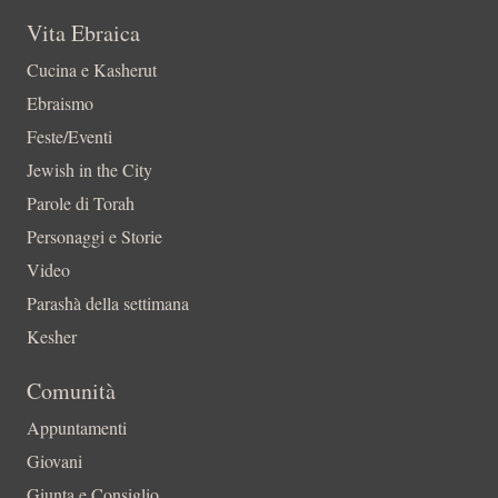
Vita Ebraica
Cucina e Kasherut
Ebraismo
Feste/Eventi
Jewish in the City
Parole di Torah
Personaggi e Storie
Video
Parashà della settimana
Kesher
Comunità
Appuntamenti
Giovani
Giunta e Consiglio