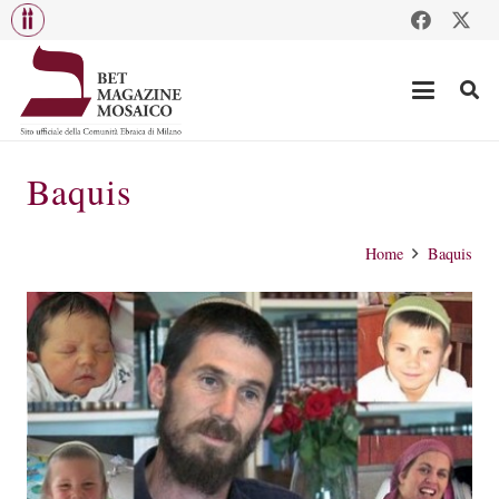
Baquis
Home
Baquis