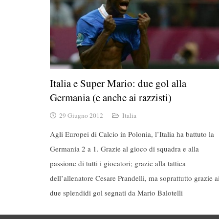
Italia e Super Mario: due gol alla
Germania (e anche ai razzisti)
29 Giugno 2012
Italia
Agli Europei di Calcio in Polonia, l’Italia ha battuto la
Germania 2 a 1. Grazie al gioco di squadra e alla
passione di tutti i giocatori; grazie alla tattica
dell’allenatore Cesare Prandelli, ma soprattutto grazie a
due splendidi gol segnati da Mario Balotelli