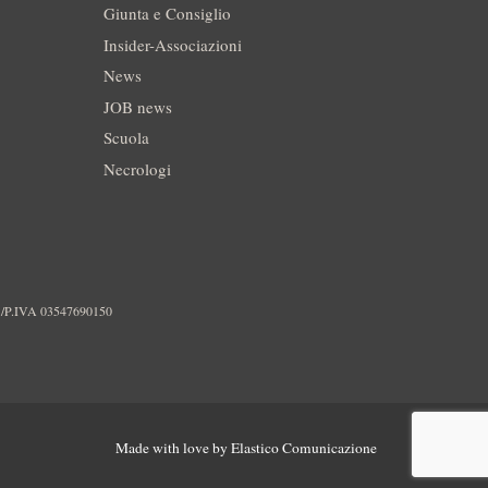
Giunta e Consiglio
Insider-Associazioni
News
JOB news
Scuola
Necrologi
./P.IVA 03547690150
Made with love by
Elastico Comunicazione