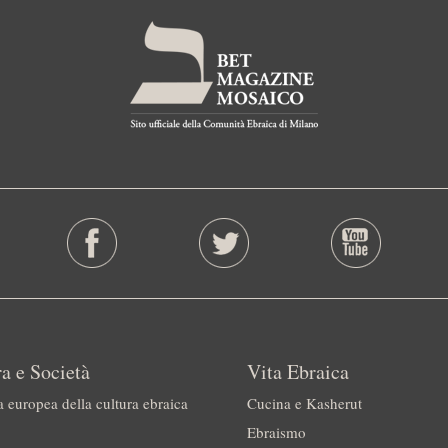
a e Società
Vita Ebraica
a europea della cultura ebraica
Cucina e Kasherut
Ebraismo