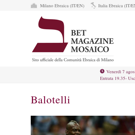
Milano Ebraica (IT/EN)
Italia Ebraica (IT/E
Venerdì 7 agos
Entrata 19.35- Usc
Balotelli