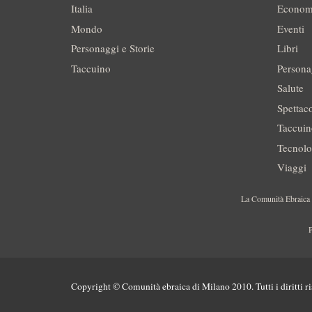
Italia
Econom
Mondo
Eventi
Personaggi e Storie
Libri
Taccuino
Persona
Salute
Spettac
Taccui
Tecnolo
Viaggi
La Comunità Ebraica è
P
Copyright © Comunità ebraica di Milano 2010. Tutti i diritti ri