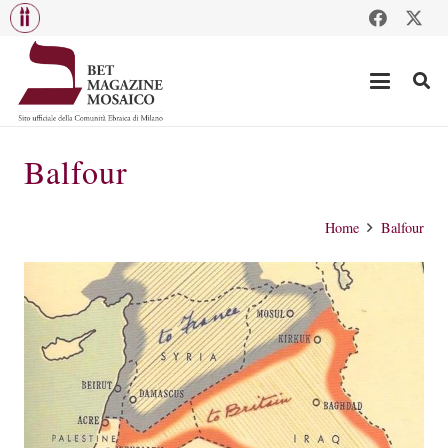
Balfour
Home
Balfour