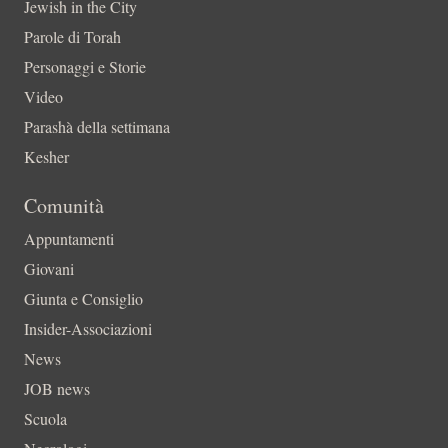
Jewish in the City
Parole di Torah
Personaggi e Storie
Video
Parashà della settimana
Kesher
Comunità
Appuntamenti
Giovani
Giunta e Consiglio
Insider-Associazioni
News
JOB news
Scuola