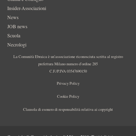
Insider-Associazioni
News
JOB news
Scuola
Necrologi
La Comunità Ebraica è un’associazione riconosciuta scritta al registro
prefettura Milano numero d’ordine 285
C.F./P.IVA 03547690150
Privacy Policy
Cookie Policy
Clausola di esonero di responsabilità relativa ai copyright