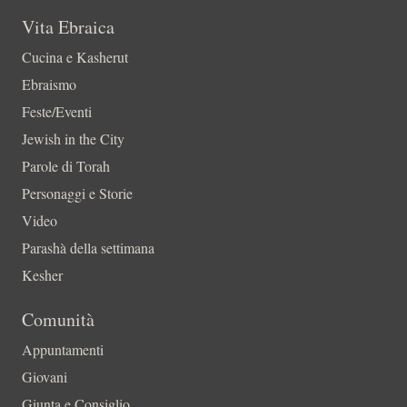
Vita Ebraica
Cucina e Kasherut
Ebraismo
Feste/Eventi
Jewish in the City
Parole di Torah
Personaggi e Storie
Video
Parashà della settimana
Kesher
Comunità
Appuntamenti
Giovani
Giunta e Consiglio