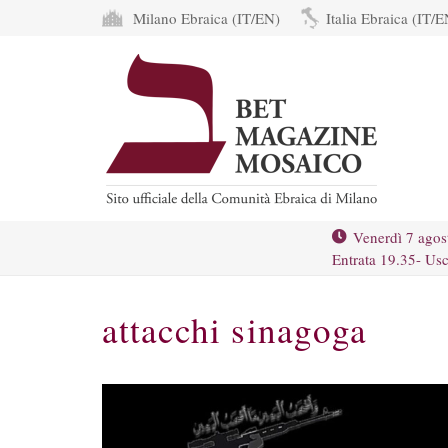
Milano Ebraica (IT/EN)
Italia Ebraica (IT/E
Venerdì 7 agos
Entrata 19.35- Usc
attacchi sinagoga