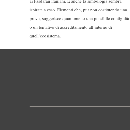
ai Pasdaran iraniani. E anche la simbologia sembra
ispirata a esso. Elementi che, pur non costituendo una
prova, suggerisce quantomeno una possibile contiguità
o un tentativo di accreditamento all’interno di
quell’ecosistema.