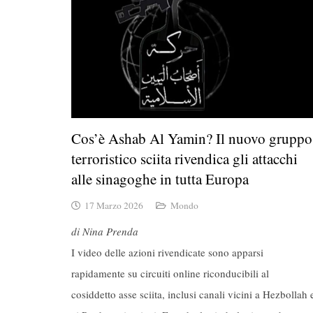
Cos’è Ashab Al Yamin? Il nuovo gruppo
terroristico sciita rivendica gli attacchi
alle sinagoghe in tutta Europa
17 Marzo 2026
Mondo
di Nina Prenda
I video delle azioni rivendicate sono apparsi
rapidamente su circuiti online riconducibili al
cosiddetto asse sciita, inclusi canali vicini a Hezbollah 