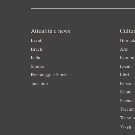
Attualità e news
Cultur
Eventi
Giornat
Israele
Arte
Italia
Econom
Mondo
Eventi
Personaggi e Storie
Libri
Taccuino
Persona
Salute
Spettac
Taccui
Tecnolo
Viaggi