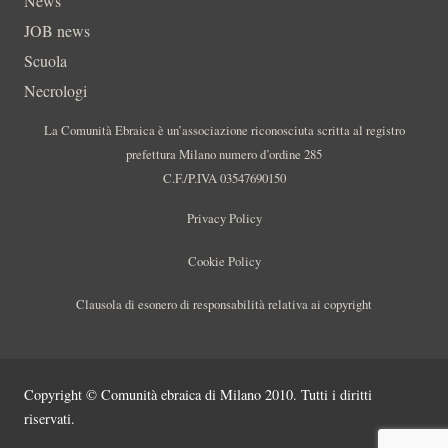
News
JOB news
Scuola
Necrologi
La Comunità Ebraica è un’associazione riconosciuta scritta al registro
prefettura Milano numero d’ordine 285
C.F./P.IVA 03547690150
Privacy Policy
Cookie Policy
Clausola di esonero di responsabilità relativa ai copyright
Copyright © Comunità ebraica di Milano 2010. Tutti i diritti
riservati.