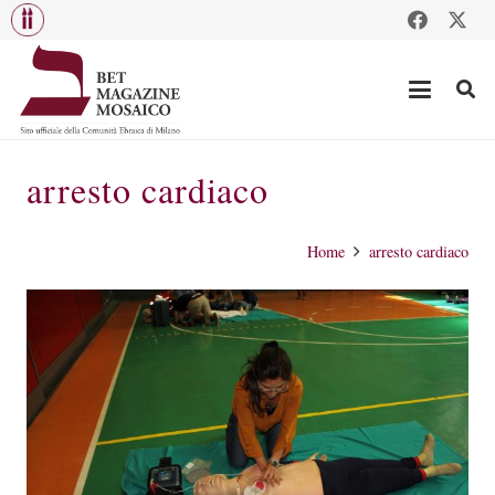
arresto cardiaco
Home
arresto cardiaco