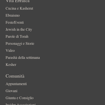
Vita Ebraica
Cucina e Kasherut
Ebraismo
Feste/Eventi
Jewish in the City
Parole di Torah
Personaggi e Storie
Video
Parashà della settimana
Kesher
Comunità
Appuntamenti
Giovani
Giunta e Consiglio
Insider-Associazioni