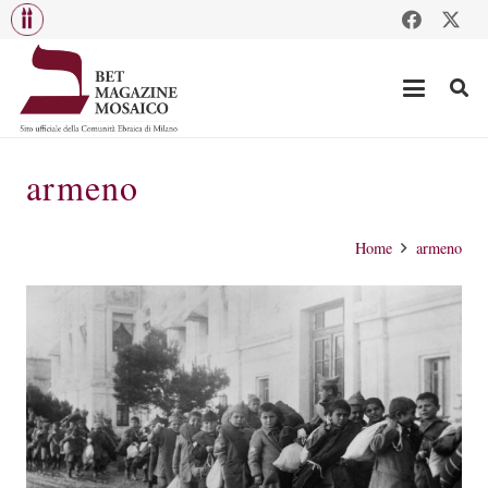
armeno
Home
armeno