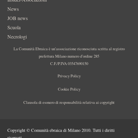
News
JOB news
Scuola
Necrologi
La Comunità Ebraica è un’associazione riconosciuta scritta al registro
prefettura Milano numero d’ordine 285
C.F./P.IVA 03547690150
Privacy Policy
Cookie Policy
Clausola di esonero di responsabilità relativa ai copyright
Copyright © Comunità ebraica di Milano 2010. Tutti i diritti
riservati.