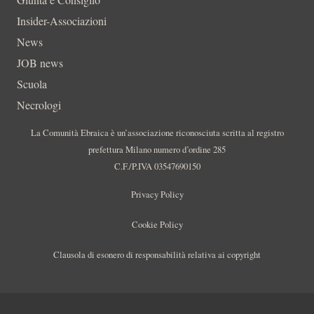
Insider-Associazioni
News
JOB news
Scuola
Necrologi
La Comunità Ebraica è un’associazione riconosciuta scritta al registro
prefettura Milano numero d’ordine 285
C.F./P.IVA 03547690150
Privacy Policy
Cookie Policy
Clausola di esonero di responsabilità relativa ai copyright