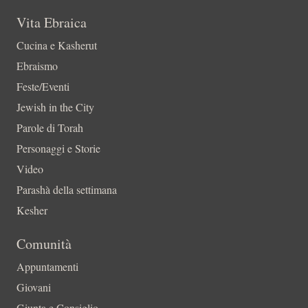
Vita Ebraica
Cucina e Kasherut
Ebraismo
Feste/Eventi
Jewish in the City
Parole di Torah
Personaggi e Storie
Video
Parashà della settimana
Kesher
Comunità
Appuntamenti
Giovani
Giunta e Consiglio