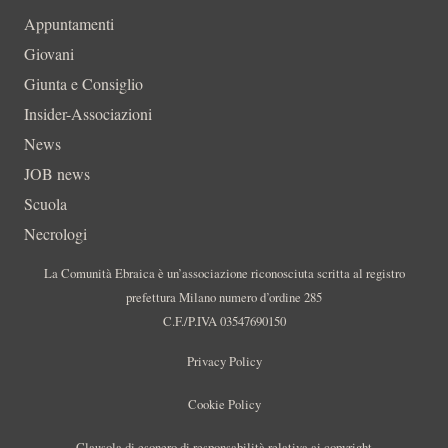
Appuntamenti
Giovani
Giunta e Consiglio
Insider-Associazioni
News
JOB news
Scuola
Necrologi
La Comunità Ebraica è un’associazione riconosciuta scritta al registro
prefettura Milano numero d’ordine 285
C.F./P.IVA 03547690150
Privacy Policy
Cookie Policy
Clausola di esonero di responsabilità relativa ai copyright