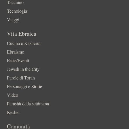
Taccuino
Tecnologia
Viaggi
Vita Ebraica
Cucina e Kasherut
Ebraismo
Feste/Eventi
Jewish in the City
Parole di Torah
Personaggi e Storie
Video
Parashà della settimana
Kesher
Comunità