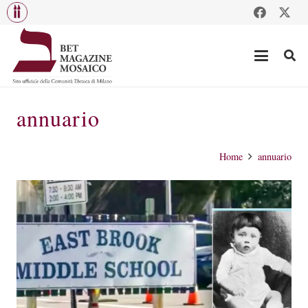
annuario
Home
annuario