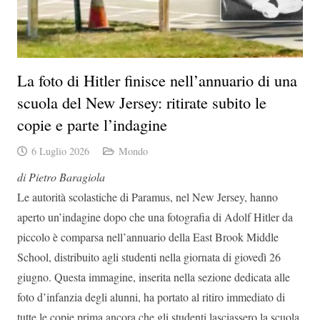
La foto di Hitler finisce nell’annuario di una
scuola del New Jersey: ritirate subito le
copie e parte l’indagine
6 Luglio 2026
Mondo
di Pietro Baragiola
Le autorità scolastiche di Paramus, nel New Jersey, hanno
aperto un’indagine dopo che una fotografia di Adolf Hitler da
piccolo è comparsa nell’annuario della East Brook Middle
School, distribuito agli studenti nella giornata di giovedì 26
giugno. Questa immagine, inserita nella sezione dedicata alle
foto d’infanzia degli alunni, ha portato al ritiro immediato di
tutte le copie prima ancora che gli studenti lasciassero la scuola.