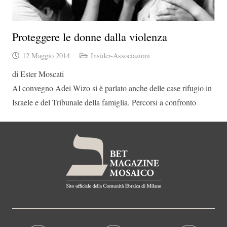
Proteggere le donne dalla violenza
12 Maggio 2014
Insider-Associazioni
di Ester Moscati
Al convegno Adei Wizo si è parlato anche delle case rifugio in
Israele e del Tribunale della famiglia. Percorsi a confronto