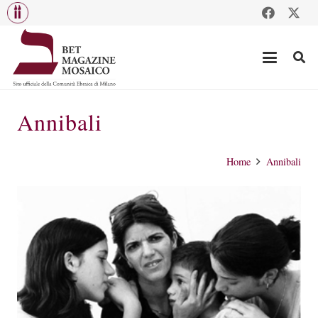
Annibali
Home
Annibali