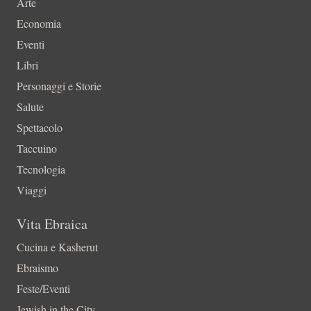
Arte
Economia
Eventi
Libri
Personaggi e Storie
Salute
Spettacolo
Taccuino
Tecnologia
Viaggi
Vita Ebraica
Cucina e Kasherut
Ebraismo
Feste/Eventi
Jewish in the City