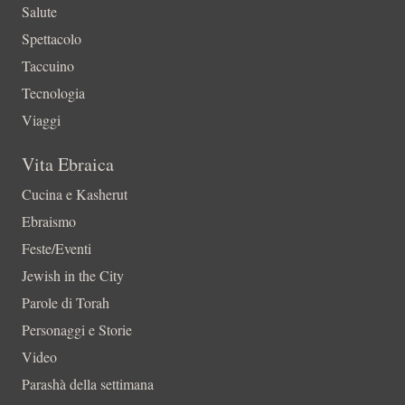
Salute
Spettacolo
Taccuino
Tecnologia
Viaggi
Vita Ebraica
Cucina e Kasherut
Ebraismo
Feste/Eventi
Jewish in the City
Parole di Torah
Personaggi e Storie
Video
Parashà della settimana