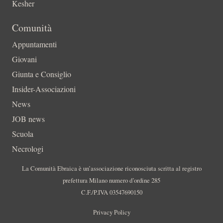
Kesher
Comunità
Appuntamenti
Giovani
Giunta e Consiglio
Insider-Associazioni
News
JOB news
Scuola
Necrologi
La Comunità Ebraica è un’associazione riconosciuta scritta al registro
prefettura Milano numero d’ordine 285
C.F./P.IVA 03547690150
Privacy Policy