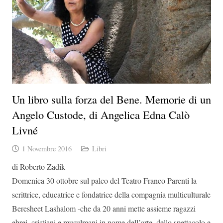
Un libro sulla forza del Bene. Memorie di un
Angelo Custode, di Angelica Edna Calò
Livné
1 Novembre 2016
Libri
di Roberto Zadik
Domenica 30 ottobre sul palco del Teatro Franco Parenti la
scrittrice, educatrice e fondatrice della compagnia multiculturale
Beresheet Lashalom -che da 20 anni mette assieme ragazzi
ebrei, cristiani e musulmani in nome dell’arte, dello spettacolo e