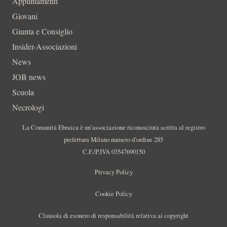
Appuntamenti
Giovani
Giunta e Consiglio
Insider-Associazioni
News
JOB news
Scuola
Necrologi
La Comunità Ebraica è un’associazione riconosciuta scritta al registro
prefettura Milano numero d’ordine 285
C.F./P.IVA 03547690150
Privacy Policy
Cookie Policy
Clausola di esonero di responsabilità relativa ai copyright