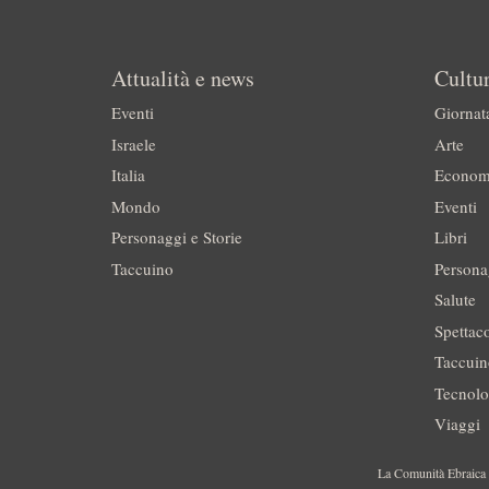
Attualità e news
Cultur
Eventi
Giornat
Israele
Arte
Italia
Econom
Mondo
Eventi
Personaggi e Storie
Libri
Taccuino
Persona
Salute
Spettac
Taccui
Tecnolo
Viaggi
La Comunità Ebraica è