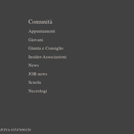
Comunità
Appuntamenti
Giovani
Giunta e Consiglio
Insider-Associazioni
News
JOB news
Scuola
Necrologi
./P.IVA 03547690150