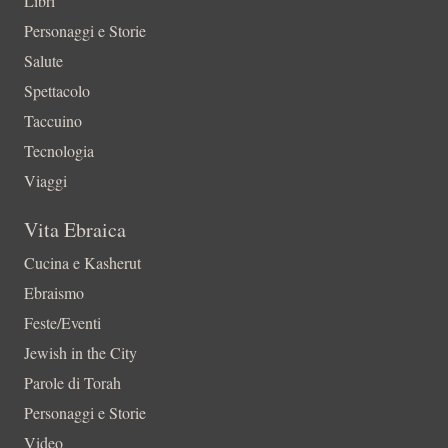
Libri
Personaggi e Storie
Salute
Spettacolo
Taccuino
Tecnologia
Viaggi
Vita Ebraica
Cucina e Kasherut
Ebraismo
Feste/Eventi
Jewish in the City
Parole di Torah
Personaggi e Storie
Video