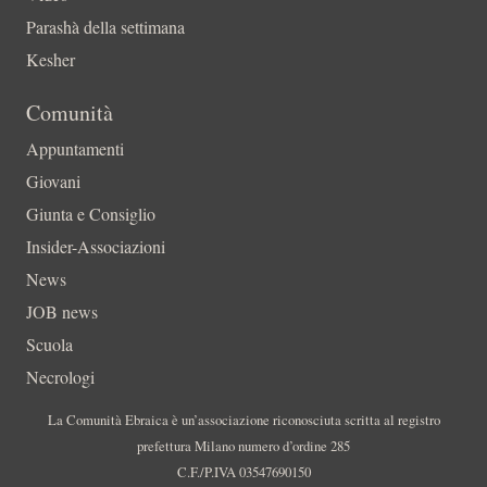
Parashà della settimana
Kesher
Comunità
Appuntamenti
Giovani
Giunta e Consiglio
Insider-Associazioni
News
JOB news
Scuola
Necrologi
La Comunità Ebraica è un’associazione riconosciuta scritta al registro
prefettura Milano numero d’ordine 285
C.F./P.IVA 03547690150