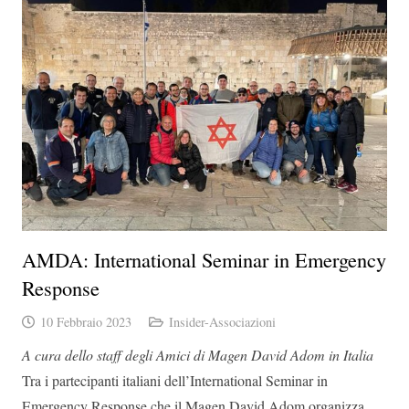
AMDA: International Seminar in Emergency
Response
10 Febbraio 2023
Insider-Associazioni
A cura dello staff degli Amici di Magen David Adom in Italia
Tra i partecipanti italiani dell’International Seminar in
Emergency Response che il Magen David Adom organizza