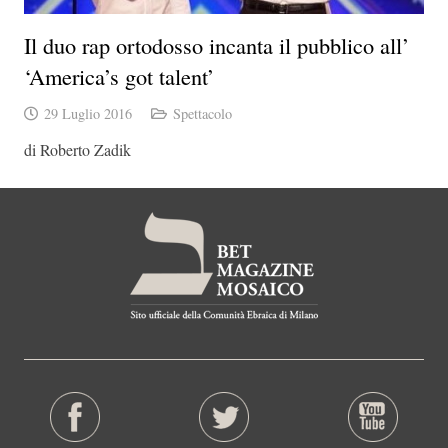
Il duo rap ortodosso incanta il pubblico all’
‘America’s got talent’
29 Luglio 2016
Spettacolo
di Roberto Zadik