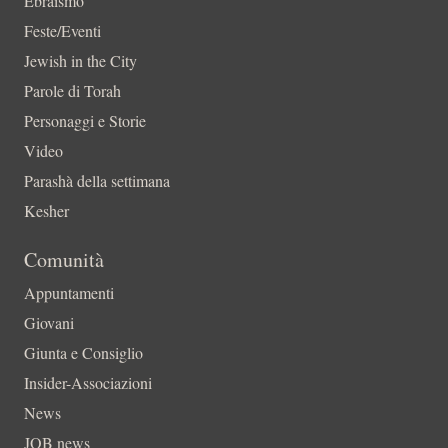
Ebraismo
Feste/Eventi
Jewish in the City
Parole di Torah
Personaggi e Storie
Video
Parashà della settimana
Kesher
Comunità
Appuntamenti
Giovani
Giunta e Consiglio
Insider-Associazioni
News
JOB news