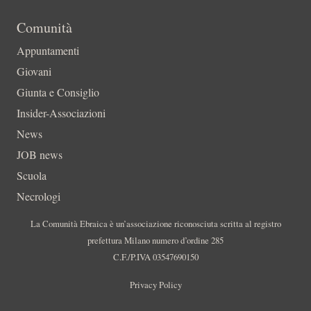
Comunità
Appuntamenti
Giovani
Giunta e Consiglio
Insider-Associazioni
News
JOB news
Scuola
Necrologi
La Comunità Ebraica è un’associazione riconosciuta scritta al registro
prefettura Milano numero d’ordine 285
C.F./P.IVA 03547690150
Privacy Policy