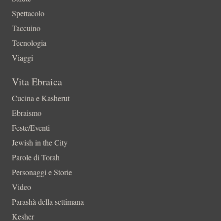
Spettacolo
Taccuino
Tecnologia
Viaggi
Vita Ebraica
Cucina e Kasherut
Ebraismo
Feste/Eventi
Jewish in the City
Parole di Torah
Personaggi e Storie
Video
Parashà della settimana
Kesher