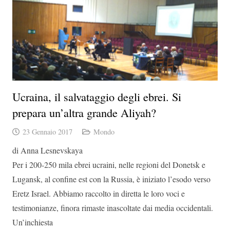
Ucraina, il salvataggio degli ebrei. Si
prepara un’altra grande Aliyah?
23 Gennaio 2017
Mondo
di Anna Lesnevskaya
Per i 200-250 mila ebrei ucraini, nelle regioni del Donetsk e
Lugansk, al confine est con la Russia, è iniziato l’esodo verso
Eretz Israel. Abbiamo raccolto in diretta le loro voci e
testimonianze, finora rimaste inascoltate dai media occidentali.
Un’inchiesta