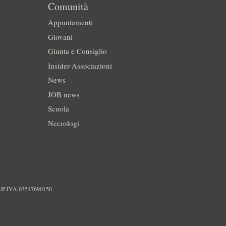
Comunità
Appuntamenti
Giovani
Giunta e Consiglio
Insider-Associazioni
News
JOB news
Scuola
Necrologi
./P.IVA 03547690150