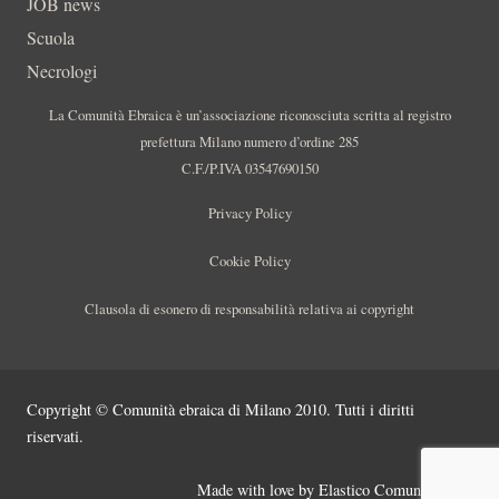
JOB news
Scuola
Necrologi
La Comunità Ebraica è un’associazione riconosciuta scritta al registro
prefettura Milano numero d’ordine 285
C.F./P.IVA 03547690150
Privacy Policy
Cookie Policy
Clausola di esonero di responsabilità relativa ai copyright
Copyright © Comunità ebraica di Milano 2010. Tutti i diritti
riservati.
Made with love by
Elastico Comunicazione