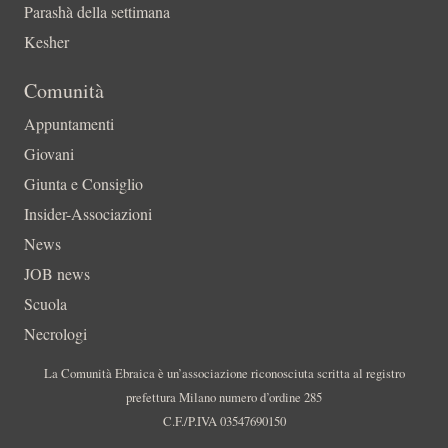
Parashà della settimana
Kesher
Comunità
Appuntamenti
Giovani
Giunta e Consiglio
Insider-Associazioni
News
JOB news
Scuola
Necrologi
La Comunità Ebraica è un’associazione riconosciuta scritta al registro
prefettura Milano numero d’ordine 285
C.F./P.IVA 03547690150