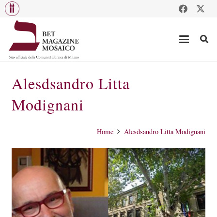
Alesdsandro Litta
Modignani
Home
Alesdsandro Litta Modignani