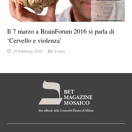
Il 7 marzo a BrainForum 2016 si parla di
‘Cervello e violenza’
29 Febbraio 2016
Eventi