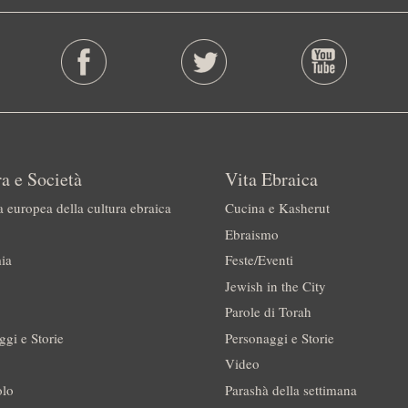
a e Società
Vita Ebraica
a europea della cultura ebraica
Cucina e Kasherut
Ebraismo
ia
Feste/Eventi
Jewish in the City
Parole di Torah
ggi e Storie
Personaggi e Storie
Video
olo
Parashà della settimana