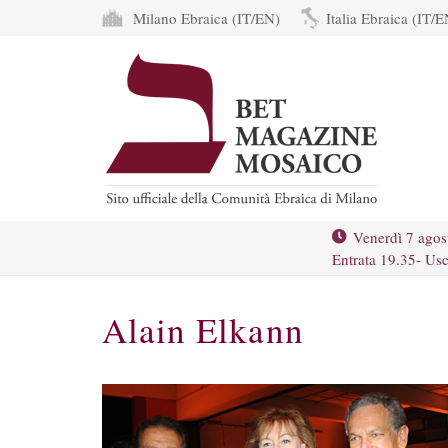
Milano Ebraica (IT/EN)
Italia Ebraica (IT/E
Venerdì 7 agos
Entrata 19.35- Usc
Alain Elkann