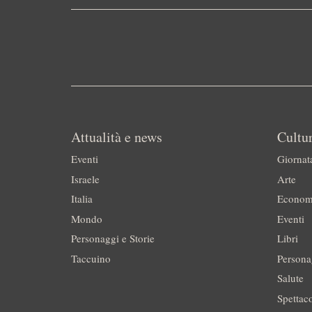
Attualità e news
Cultur
Eventi
Giornat
Israele
Arte
Italia
Econom
Mondo
Eventi
Personaggi e Storie
Libri
Taccuino
Persona
Salute
Spettac