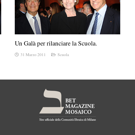
Un Galà per rilanciare la Scuola.
31 Marzo 2011
Scuola