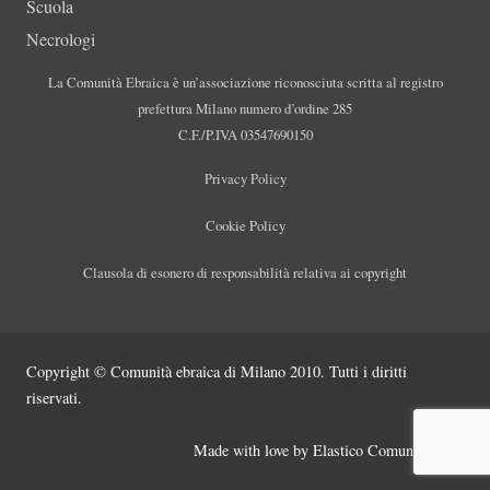
Scuola
Necrologi
La Comunità Ebraica è un’associazione riconosciuta scritta al registro
prefettura Milano numero d’ordine 285
C.F./P.IVA 03547690150
Privacy Policy
Cookie Policy
Clausola di esonero di responsabilità relativa ai copyright
Copyright © Comunità ebraica di Milano 2010. Tutti i diritti
riservati.
Made with love by
Elastico Comunicazione