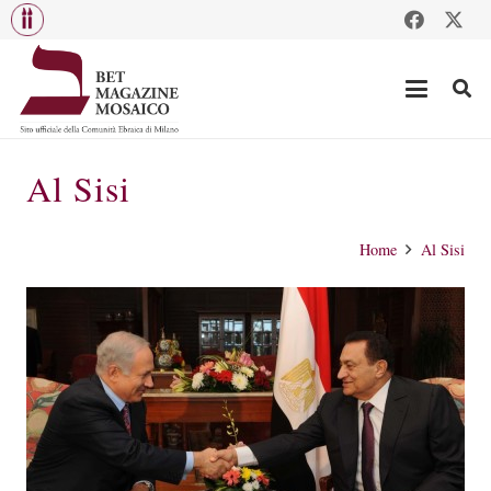
Al Sisi
Home
Al Sisi