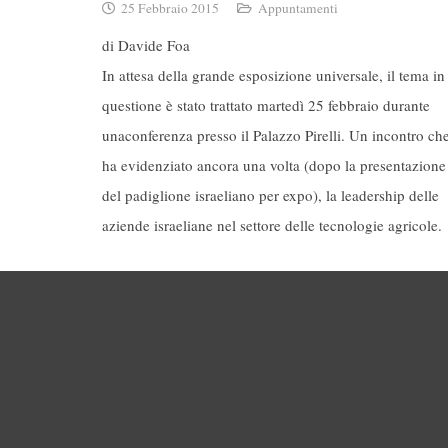
25 Febbraio 2015
Appuntamenti
di Davide Foa
In attesa della grande esposizione universale, il tema in
questione è stato trattato martedì 25 febbraio durante
unaconferenza presso il Palazzo Pirelli. Un incontro ch
ha evidenziato ancora una volta (dopo la presentazione
del padiglione israeliano per expo), la leadership delle
aziende israeliane nel settore delle tecnologie agricole.