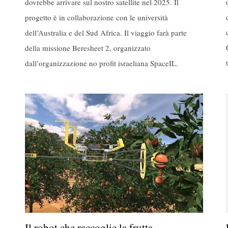
dovrebbe arrivare sul nostro satellite nel 2025. Il
progetto è in collaborazione con le università
dell’Australia e del Sud Africa. Il viaggio farà parte
della missione Beresheet 2, organizzato
dall’organizzazione no profit israeliana SpaceIL.
Il robot che raccoglie la frutta