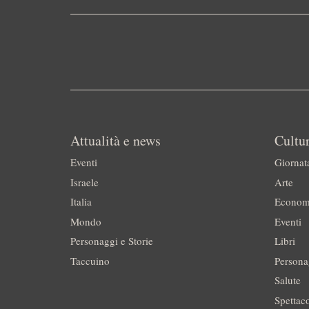
Attualità e news
Cultur
Eventi
Giornat
Israele
Arte
Italia
Econom
Mondo
Eventi
Personaggi e Storie
Libri
Taccuino
Persona
Salute
Spettac