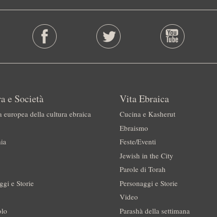
a e Società
Vita Ebraica
a europea della cultura ebraica
Cucina e Kasherut
Ebraismo
ia
Feste/Eventi
Jewish in the City
Parole di Torah
ggi e Storie
Personaggi e Storie
Video
olo
Parashà della settimana