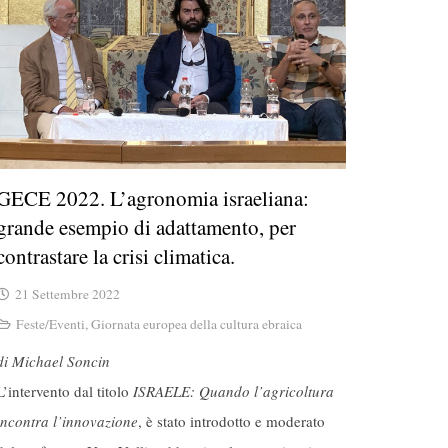
GECE 2022. L’agronomia israeliana:
grande esempio di adattamento, per
contrastare la crisi climatica.
21 Settembre 2022
Feste/Eventi
,
Giornata europea della cultura ebraica
di Michael Soncin
L’intervento dal titolo
ISRAELE: Quando l’agricoltura
incontra l’innovazione
, è stato introdotto e moderato