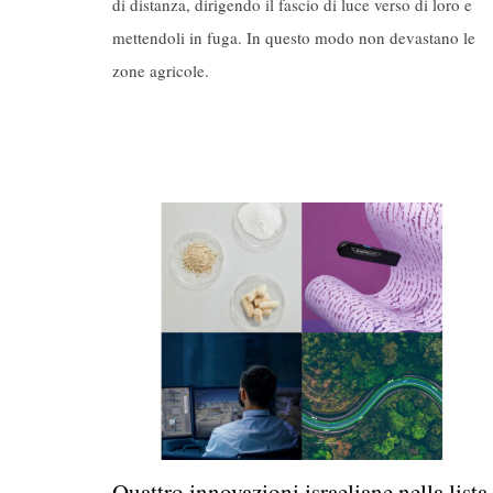
di distanza, dirigendo il fascio di luce verso di loro e
mettendoli in fuga. In questo modo non devastano le
zone agricole.
Quattro innovazioni israeliane nella lista