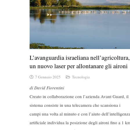
L’avanguardia israeliana nell’agricoltura,
un nuovo laser per allontanare gli aironi
7 Gennaio 2025
Tecnologia
di David Fiorentini
Creato in collaborazione con l’azienda Avant Guard, il
sistema consiste in una telecamera che scansiona i
campi una volta al minuto e con l’aiuto dell’intelligenz
artificiale individua la posizione degli aironi fino a 1 k