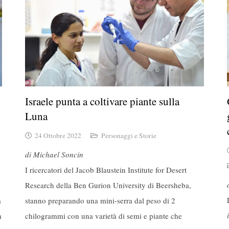
Israele punta a coltivare piante sulla
Luna
24 Ottobre 2022
Personaggi e Storie
di Michael Soncin
I ricercatori del Jacob Blaustein Institute for Desert
Research della Ben Gurion University di Beersheba,
a
stanno preparando una mini-serra dal peso di 2
m
chilogrammi con una varietà di semi e piante che