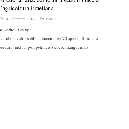
l’agricoltura israeliana
14 Settembre 2017
Israele
di Nathan Greppi
La falena color sabbia attacca oltre 70 specie di frutta e
verdura, inclusi pompelmi, avocado, mango, mais