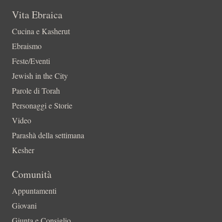
Vita Ebraica
Cucina e Kasherut
Ebraismo
Feste/Eventi
Jewish in the City
Parole di Torah
Personaggi e Storie
Video
Parashà della settimana
Kesher
Comunità
Appuntamenti
Giovani
Giunta e Consiglio