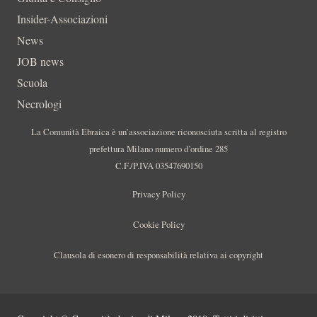
Insider-Associazioni
News
JOB news
Scuola
Necrologi
La Comunità Ebraica è un’associazione riconosciuta scritta al registro
prefettura Milano numero d’ordine 285
C.F./P.IVA 03547690150
Privacy Policy
Cookie Policy
Clausola di esonero di responsabilità relativa ai copyright