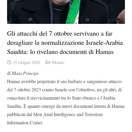
Gli attacchi del 7 ottobre servivano a far
deragliare la normalizzazione Israele-Arabia
Saudita: lo rivelano documenti di Hamas
15 Giugno 2026
Mondo
di M
aia Principe
Hamas avrebbe perpetrato il suo barbaro e sanguinoso attacco
del 7 ottobre 2023 contro Israele con l’obiettivo, tra gli altri, di
ostacolare il riavvicinamento tra lo Stato ebraico e l’Arabia
Saudita. È quanto emerge da nuovi
documenti interni di Hamas
pubblicati
dal Meir Amit Intelligence and Terrorism
Information Center.