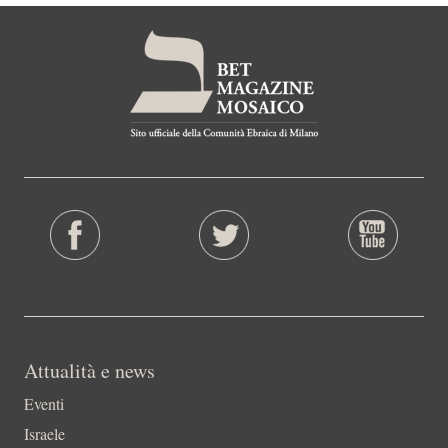
Attualità e news
Eventi
Israele