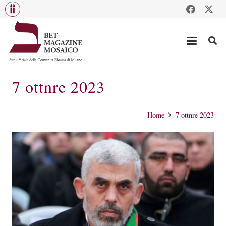
7 ottnre 2023
Home
7 ottnre 2023