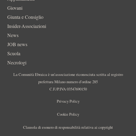
Giovani
Giunta e Consiglio
Insider-Associazioni
News
JOB news
Scuola
Necrologi
La Comunità Ebraica è un’associazione riconosciuta scritta al registro
prefettura Milano numero d’ordine 285
C.F./P.IVA 03547690150
Privacy Policy
Cookie Policy
Clausola di esonero di responsabilità relativa ai copyright