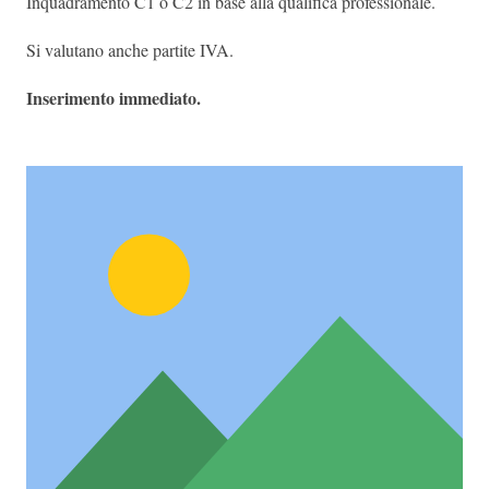
Inquadramento C1 o C2 in base alla qualifica professionale.
Si valutano anche partite IVA.
Inserimento immediato.